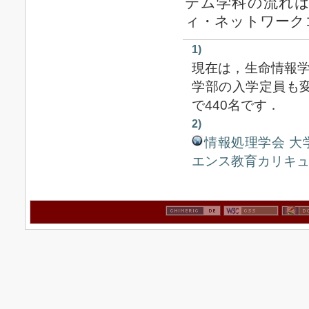
テム学科の流れ
ィ・ネットワーク
1)
現在は，生命情報
学部の入学定員も変
で440名です．
2)
情報処理学会 
エンス教育カリキュ