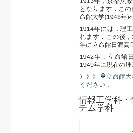
1913年，京都
となります．この後
命館大学(1948
1914年には，
れます．この後，1
年に立命館日満高
1942年，立命
1949年に現在の
》》》
立命館大
ください．
情報工学科・
テム学科